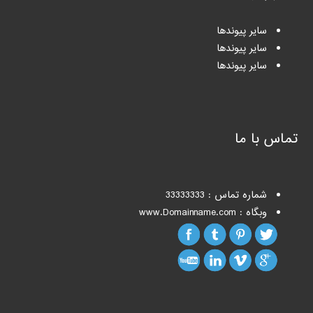
سایر پیوندها
سایر پیوندها
سایر پیوندها
تماس با ما
شماره تماس : 33333333
وبگاه : www.Domainname.com